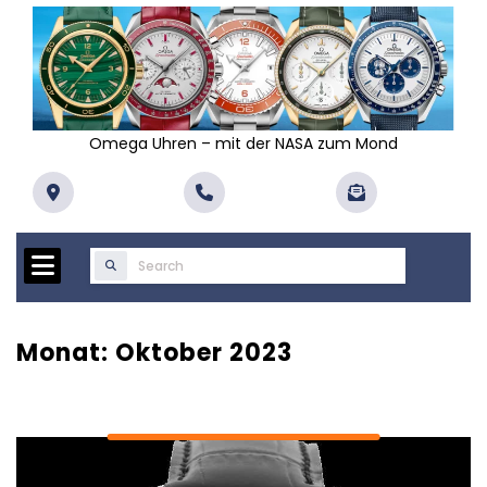
Skip
to
content
Omega Uhren – mit der NASA zum Mond
Search
for:
Monat:
Oktober 2023